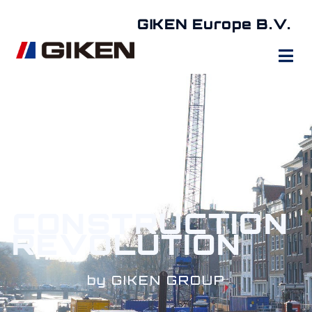
GIKEN Europe B.V.
CONSTRUCTION
REVOLUTION
by GIKEN GROUP