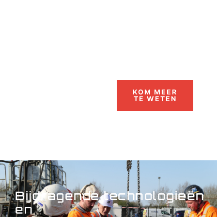
KOM MEER
TE WETEN
Bijdragende technologieën
en