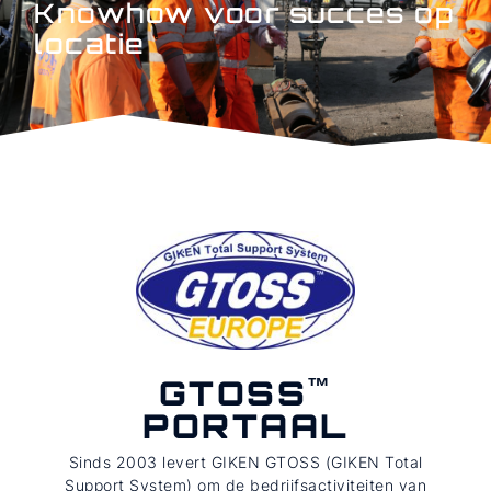
Knowhow voor succes op
locatie
GTOSS
PORTAAL
Sinds 2003 levert GIKEN GTOSS (GIKEN Total
Support System) om de bedrijfsactiviteiten van